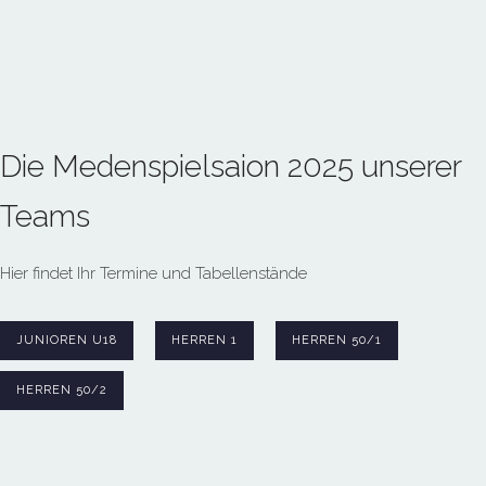
Die Medenspielsaion 2025 unserer
Teams
Hier findet Ihr Termine und Tabellenstände
JUNIOREN U18
HERREN 1
HERREN 50/1
HERREN 50/2